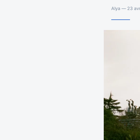
Alya — 23 avr