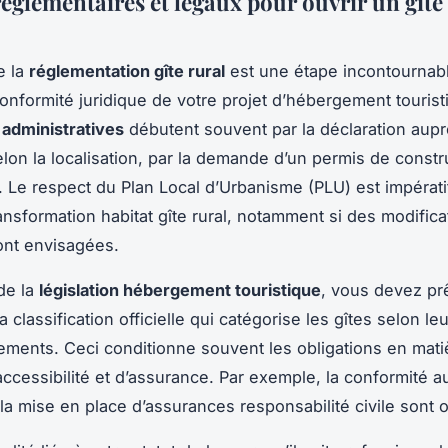
églementaires et légaux pour ouvrir un gîte
e la
réglementation gîte rural
est une étape incontournab
 conformité juridique de votre projet d’hébergement tourist
administratives
débutent souvent par la déclaration aupr
selon la localisation, par la demande d’un permis de constr
 Le respect du Plan Local d’Urbanisme (PLU) est impérati
ransformation habitat gîte rural, notamment si des modifica
ont envisagées.
 de la
législation hébergement touristique
, vous devez pr
la classification officielle qui catégorise les gîtes selon le
ements. Ceci conditionne souvent les obligations en mati
’accessibilité et d’assurance. Par exemple, la conformité 
la mise en place d’assurances responsabilité civile sont o