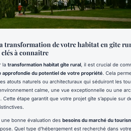
a transformation de votre habitat en gîte rur
 clés à connaître
r la
transformation habitat gîte rural
, il est crucial de co
 approfondie du potentiel de votre propriété
. Cela perme
 les atouts naturels ou architecturaux qui séduiront les tou
nvironnement calme, une vue exceptionnelle ou une arc
. Cette étape garantit que votre projet gîte s’appuie sur 
istinctives.
s, une bonne évaluation des
besoins du marché du tourism
pose. Quel type d’hébergement est recherché dans votre