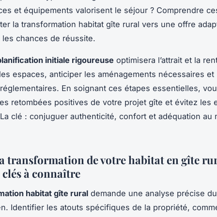
ces et équipements valorisent le séjour ? Comprendre ce
ter la transformation habitat gîte rural vers une offre adap
les chances de réussite.
planification initiale rigoureuse
optimisera l’attrait et la renta
r les espaces, anticiper les aménagements nécessaires et 
 réglementaires. En soignant ces étapes essentielles, vo
es retombées positives de votre projet gîte et évitez les 
La clé : conjuguer authenticité, confort et adéquation au
a transformation de votre habitat en gîte rur
 clés à connaître
ation habitat gîte rural
demande une analyse précise du 
en. Identifier les atouts spécifiques de la propriété, com