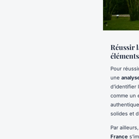
Réussir l
éléments
Pour réussi
une
analyse
d’identifier
comme un e
authentique
solides et d
Par ailleur
France
s’im