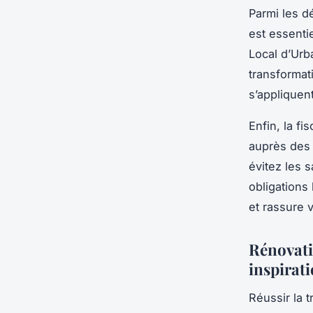
Parmi les d
est essentie
Local d’Urba
transformati
s’appliquent
Enfin, la fi
auprès des 
évitez les s
obligations
et rassure v
Rénovati
inspirat
Réussir la 