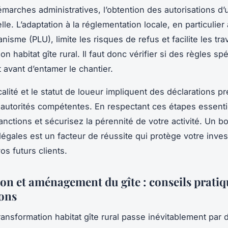
émarches administratives, l’obtention des autorisations d
lle. L’adaptation à la réglementation locale, en particulier
nisme (PLU), limite les risques de refus et facilite les tr
on habitat gîte rural. Il faut donc vérifier si des règles sp
 avant d’entamer le chantier.
scalité et le statut de loueur impliquent des déclarations p
autorités compétentes. En respectant ces étapes essenti
anctions et sécurisez la pérennité de votre activité. Un b
 légales est un facteur de réussite qui protège votre inve
os futurs clients.
on et aménagement du gîte : conseils pratiq
ions
transformation habitat gîte rural passe inévitablement par