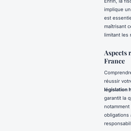
Enfin, la fi
implique un
est essentie
maîtrisant 
limitant les
Aspects r
France
Comprendr
réussir votr
législation
garantit la
notamment l
obligations
responsabili