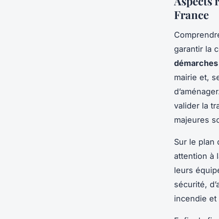
Aspects r
France
Comprendr
garantir la
démarches 
mairie et, 
d’aménager.
valider la t
majeures s
Sur le plan
attention à 
leurs équip
sécurité, d
incendie et 