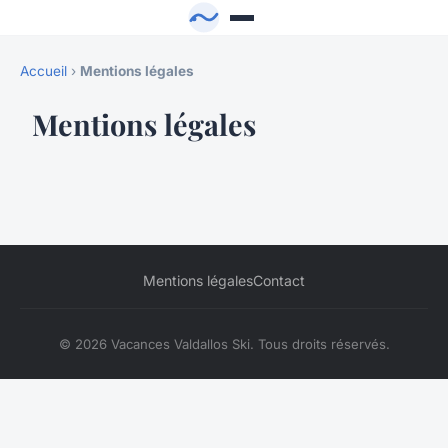
Accueil
›
Mentions légales
Mentions légales
Mentions légales
Contact
© 2026 Vacances Valdallos Ski. Tous droits réservés.