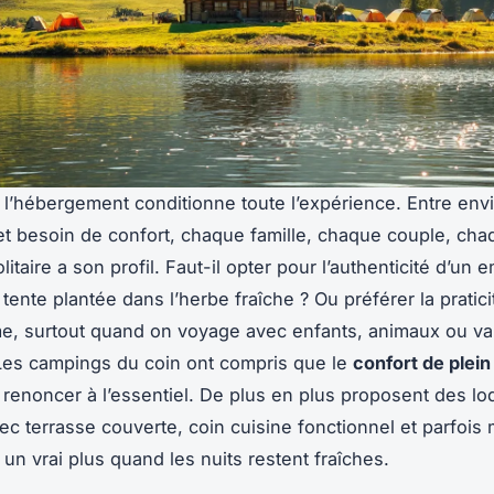
 l’hébergement conditionne toute l’expérience. Entre env
et besoin de confort, chaque famille, chaque couple, cha
itaire a son profil. Faut-il opter pour l’authenticité d’un
tente plantée dans l’herbe fraîche ? Ou préférer la pratici
, surtout quand on voyage avec enfants, animaux ou val
Les campings du coin ont compris que le
confort de plein 
s renoncer à l’essentiel. De plus en plus proposent des lo
ec terrasse couverte, coin cuisine fonctionnel et parfoi
 un vrai plus quand les nuits restent fraîches.