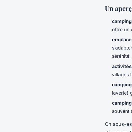
Un aperç
camping
offre un
emplace
s’adapte
sérénité.
activités
villages 
camping 
laverie) 
camping
souvent 
On sous-est