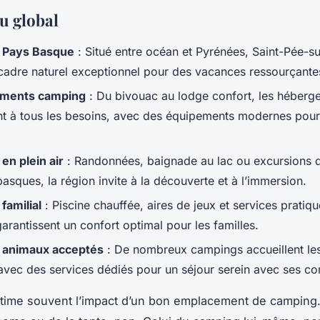
u global
 Pays Basque
: Situé entre océan et Pyrénées, Saint-Pée-su
 cadre naturel exceptionnel pour des vacances ressourçante
ments camping
: Du bivouac au lodge confort, les héberg
nt à tous les besoins, avec des équipements modernes pour
 en plein air
: Randonnées, baignade au lac ou excursions d
basques, la région invite à la découverte et à l’immersion.
familial
: Piscine chauffée, aires de jeux et services pratiqu
garantissent un confort optimal pour les familles.
 animaux acceptés
: De nombreux campings accueillent les
avec des services dédiés pour un séjour serein avec ses 
ime souvent l’impact d’un bon emplacement de camping.