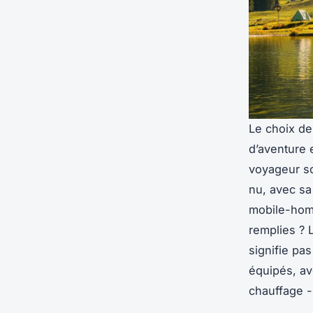
Le choix de
d’aventure 
voyageur sol
nu, avec sa 
mobile-home
remplies ? 
signifie pa
équipés, av
chauffage -