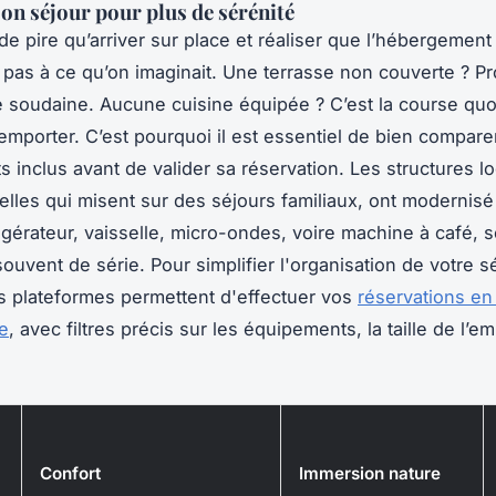
son séjour pour plus de sérénité
n de pire qu’arriver sur place et réaliser que l’hébergement
pas à ce qu’on imaginait. Une terrasse non couverte ? P
e soudaine. Aucune cuisine équipée ? C’est la course quo
 emporter. C’est pourquoi il est essentiel de bien compare
 inclus avant de valider sa réservation. Les structures lo
celles qui misent sur des séjours familiaux, ont modernisé
rigérateur, vaisselle, micro-ondes, voire machine à café, 
ouvent de série. Pour simplifier l'organisation de votre s
 plateformes permettent d'effectuer vos
réservations en
e
, avec filtres précis sur les équipements, la taille de l’
Confort
Immersion nature