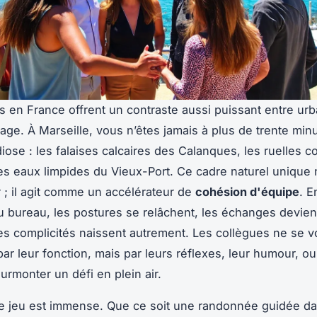
es en France offrent un contraste aussi puissant entre urb
age. À Marseille, vous n’êtes jamais à plus de trente min
iose : les falaises calcaires des Calanques, les ruelles c
les eaux limpides du Vieux-Port. Ce cadre naturel unique 
 ; il agit comme un accélérateur de
cohésion d'équipe
. E
 bureau, les postures se relâchent, les échanges devien
 les complicités naissent autrement. Les collègues ne se v
ar leur fonction, mais par leurs réflexes, leur humour, ou
urmonter un défi en plein air.
de jeu est immense. Que ce soit une randonnée guidée da