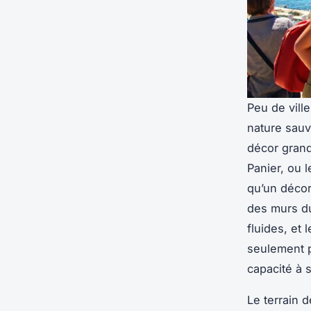
Peu de vill
nature sauv
décor grand
Panier, ou 
qu’un décor
des murs du
fluides, et
seulement p
capacité à s
Le terrain 