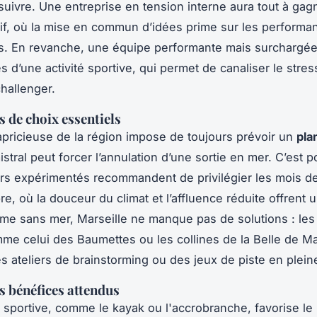
 suivre. Une entreprise en tension interne aura tout à gag
atif, où la mise en commun d’idées prime sur les performa
es. En revanche, une équipe performante mais surchargée 
 d’une activité sportive, qui permet de canaliser le stress
challenger.
s de choix essentiels
pricieuse de la région impose de toujours prévoir un
pla
istral peut forcer l’annulation d’une sortie en mer. C’est 
rs expérimentés recommandent de privilégier les mois de
e, où la douceur du climat et l’affluence réduite offrent 
ême sans mer, Marseille ne manque pas de solutions : les
me celui des Baumettes ou les collines de la Belle de M
es ateliers de brainstorming ou des jeux de piste en plein
s bénéfices attendus
é sportive, comme le kayak ou l'accrobranche, favorise le