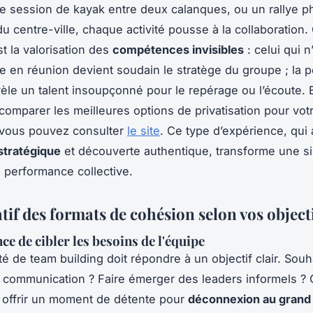
ne session de kayak entre deux calanques, ou un rallye p
du centre-ville, chaque activité pousse à la collaboration.
est la valorisation des
compétences invisibles
: celui qui n
ole en réunion devient soudain le stratège du groupe ; la
vèle un talent insoupçonné pour le repérage ou l’écoute. 
 comparer les meilleures options de privatisation pour vot
 vous pouvez consulter
le site
. Ce type d’expérience, qui a
stratégique
et découverte authentique, transforme une si
e performance collective.
if des formats de cohésion selon vos object
ce de cibler les besoins de l'équipe
ité de team building doit répondre à un objectif clair. Sou
a communication ? Faire émerger des leaders informels ?
 offrir un moment de détente pour
déconnexion au grand 