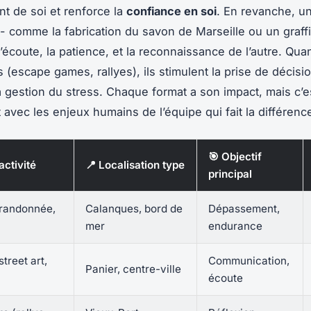
 de soi et renforce la
confiance en soi
. En revanche, un
- comme la fabrication du savon de Marseille ou un graffiti
’écoute, la patience, et la reconnaissance de l’autre. Qua
 (escape games, rallyes), ils stimulent la prise de décisi
a gestion du stress. Chaque format a son impact, mais c’e
 avec les enjeux humains de l’équipe qui fait la différenc
🎯 Objectif
activité
📍 Localisation type
principal
randonnée,
Calanques, bord de
Dépassement,
mer
endurance
street art,
Communication,
Panier, centre-ville
écoute