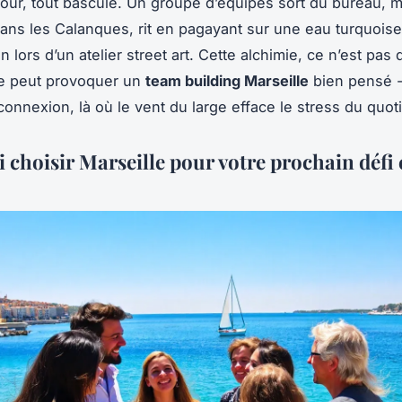
 jour, tout bascule. Un groupe d’équipes sort du bureau, 
ns les Calanques, rit en pagayant sur une eau turquoise
 lors d’un atelier street art. Cette alchimie, ce n’est pas
ue peut provoquer un
team building Marseille
bien pensé 
connexion, là où le vent du large efface le stress du quot
choisir Marseille pour votre prochain défi c