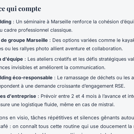
ce qui compte
lding
: Un séminaire à Marseille renforce la cohésion d’équ
du cadre professionnel classique.
s de groupe Marseille
: Des options variées comme le kaya
 ou les rallyes photo allient aventure et collaboration.
n d'équipe
: Les ateliers créatifs et les défis stratégiques va
ces invisibles et améliorent la communication.
lding éco-responsable
: Le ramassage de déchets ou les at
épondent à une demande croissante d’engagement RSE.
es d'entreprise
: Prévoir entre 2 et 4 mois à l’avance et in
sure une logistique fluide, même en cas de mistral.
ons en visio, tâches répétitives et silences gênants autou
afé : on connaît tous cette routine qui use doucement la 